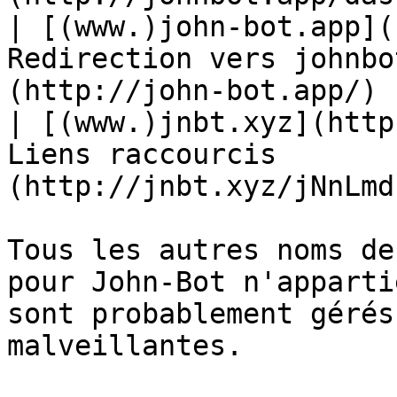
| [(www.)john-bot.app](
Redirection vers johnbo
(http://john-bot.app/) 
| [(www.)jnbt.xyz](http
Liens raccourcis       
(http://jnbt.xyz/jNnLmd
Tous les autres noms de
pour John-Bot n'apparti
sont probablement gérés